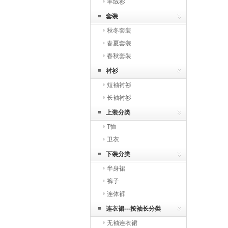
羊绒衫
套装
秋冬套装
春夏套装
春秋套装
衬衫
短袖衬衫
长袖衬衫
上装分类
T恤
卫衣
下装分类
半身裙
裤子
连体裤
连衣裙---按袖长分类
无袖连衣裙