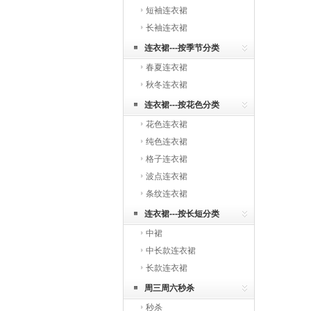
短袖连衣裙
长袖连衣裙
连衣裙---按季节分类
春夏连衣裙
秋冬连衣裙
连衣裙---按花色分类
花色连衣裙
纯色连衣裙
格子连衣裙
波点连衣裙
条纹连衣裙
连衣裙---按长短分类
中裙
中长款连衣裙
长款连衣裙
周三周六秒杀
秒杀