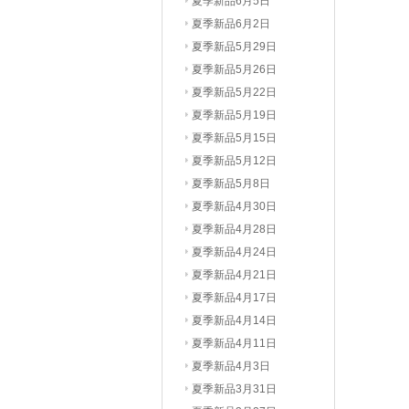
夏季新品6月5日
夏季新品6月2日
夏季新品5月29日
夏季新品5月26日
夏季新品5月22日
夏季新品5月19日
夏季新品5月15日
夏季新品5月12日
夏季新品5月8日
夏季新品4月30日
夏季新品4月28日
夏季新品4月24日
夏季新品4月21日
夏季新品4月17日
夏季新品4月14日
夏季新品4月11日
夏季新品4月3日
夏季新品3月31日