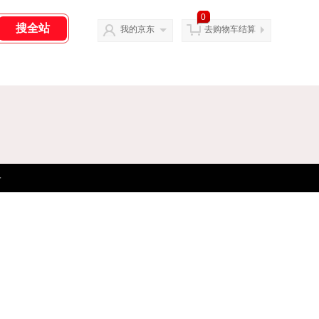
0
我的京东
去购物车结算
子