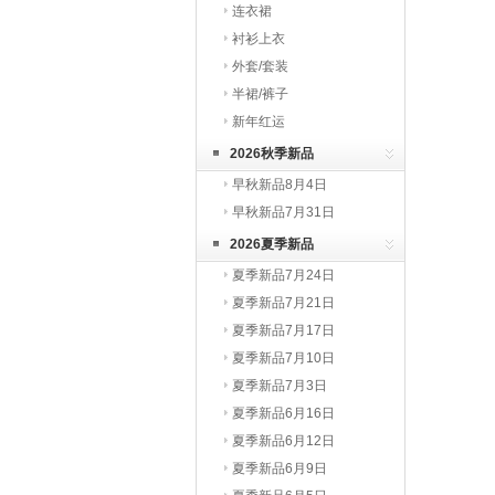
连衣裙
衬衫上衣
外套/套装
半裙/裤子
新年红运
2026秋季新品
早秋新品8月4日
早秋新品7月31日
2026夏季新品
夏季新品7月24日
夏季新品7月21日
夏季新品7月17日
夏季新品7月10日
夏季新品7月3日
夏季新品6月16日
夏季新品6月12日
夏季新品6月9日