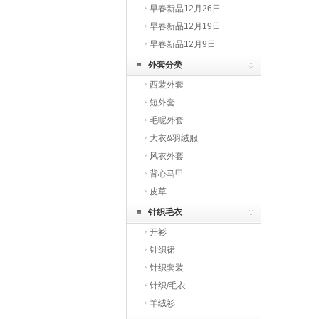
早春新品12月26日
早春新品12月19日
早春新品12月9日
外套分类
西装外套
短外套
毛呢外套
大衣&羽绒服
风衣外套
背心马甲
皮草
针织毛衣
开衫
针织裙
针织套装
针织/毛衣
羊绒衫