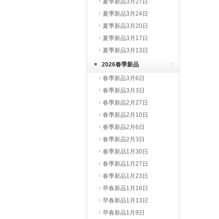
夏季新品3月27日
夏季新品3月24日
夏季新品3月20日
夏季新品3月17日
夏季新品3月13日
2026春季新品
春季新品3月6日
春季新品3月3日
春季新品2月27日
春季新品2月10日
春季新品2月6日
春季新品2月3日
春季新品1月30日
春季新品1月27日
春季新品1月23日
早春新品1月16日
早春新品1月13日
早春新品1月9日