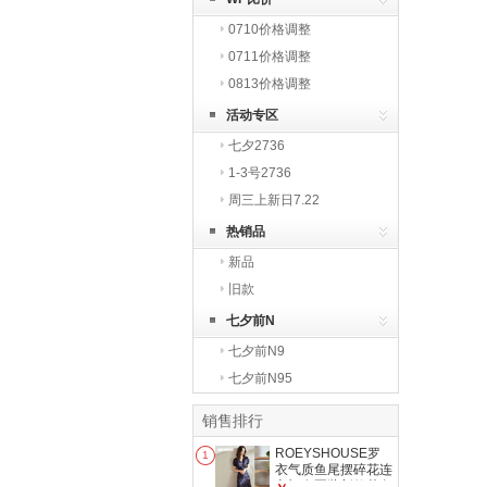
0710价格调整
0711价格调整
0813价格调整
活动专区
七夕2736
1-3号2736
周三上新日7.22
热销品
新品
旧款
七夕前N
七夕前N9
七夕前N95
销售排行
ROEYSHOUSE罗
1
衣气质鱼尾摆碎花连
衣裙女夏装新款花色