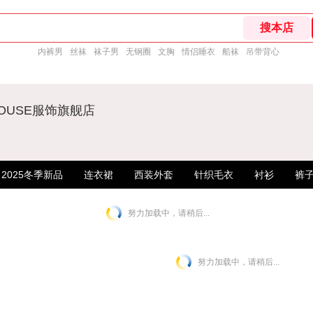
内裤男
丝袜
袜子男
无钢圈
文胸
情侣睡衣
船袜
吊带背心
HOUSE服饰旗舰店
2025冬季新品
连衣裙
西装外套
针织毛衣
衬衫
裤
努力加载中，请稍后...
努力加载中，请稍后...