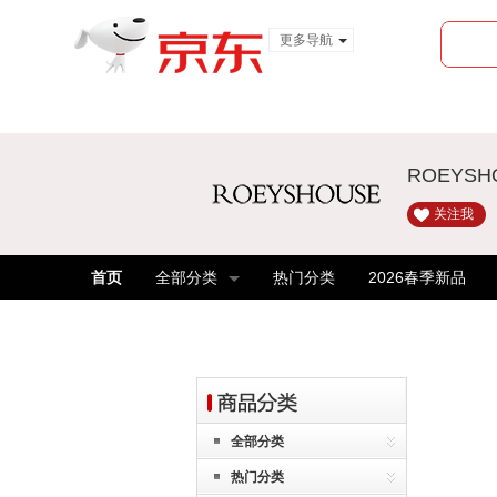
更多导航
服装城
食品
金融
ROEYS
关注我
首页
全部分类
热门分类
2026春季新品
全部分类
热门分类