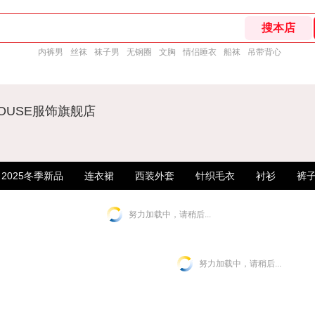
内裤男
丝袜
袜子男
无钢圈
文胸
情侣睡衣
船袜
吊带背心
HOUSE服饰旗舰店
2025冬季新品
连衣裙
西装外套
针织毛衣
衬衫
裤
努力加载中，请稍后...
努力加载中，请稍后...