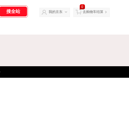
0
我的京东
去购物车结算
子