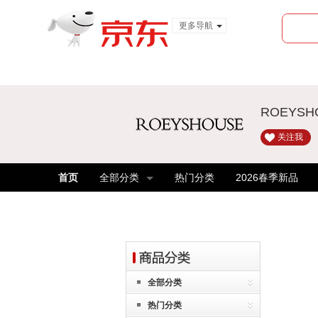
更多导航
服装城
食品
金融
ROEYS
关注我
首页
全部分类
热门分类
2026春季新品
全部分类
热门分类