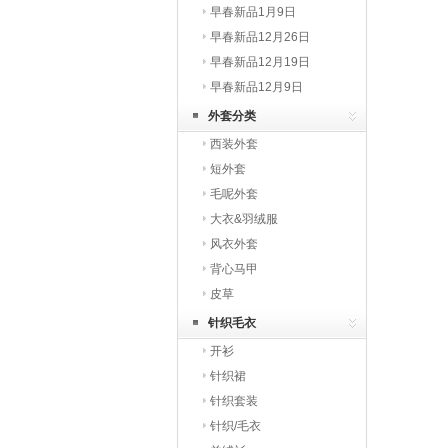
早春新品1月9日
早春新品12月26日
早春新品12月19日
早春新品12月9日
外套分类
西装外套
短外套
毛呢外套
大衣&羽绒服
风衣外套
背心马甲
皮草
针织毛衣
开衫
针织裙
针织套装
针织/毛衣