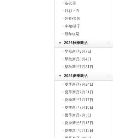
连衣裙
衬衫上衣
外套/套装
半裙/裤子
新年红运
2026秋季新品
早秋新品8月7日
早秋新品8月4日
早秋新品7月31日
2026夏季新品
夏季新品7月24日
夏季新品7月21日
夏季新品7月17日
夏季新品7月10日
夏季新品7月3日
夏季新品6月16日
夏季新品6月12日