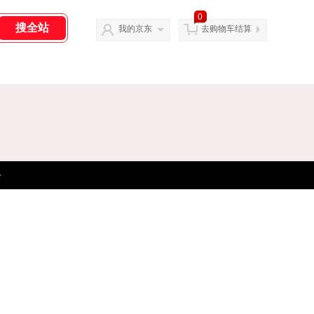
0
我的京东
去购物车结算
子