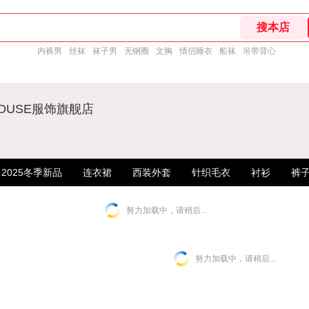
内裤男
丝袜
袜子男
无钢圈
文胸
情侣睡衣
船袜
吊带背心
HOUSE服饰旗舰店
2025冬季新品
连衣裙
西装外套
针织毛衣
衬衫
裤
努力加载中，请稍后...
努力加载中，请稍后...