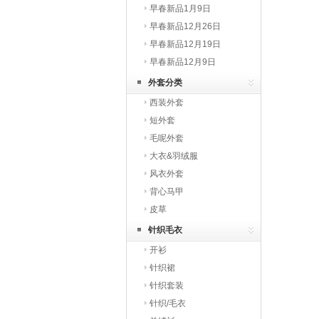
早春新品1月9日
早春新品12月26日
早春新品12月19日
早春新品12月9日
外套分类
西装外套
短外套
毛呢外套
大衣&羽绒服
风衣外套
背心马甲
皮草
针织毛衣
开衫
针织裙
针织套装
针织/毛衣