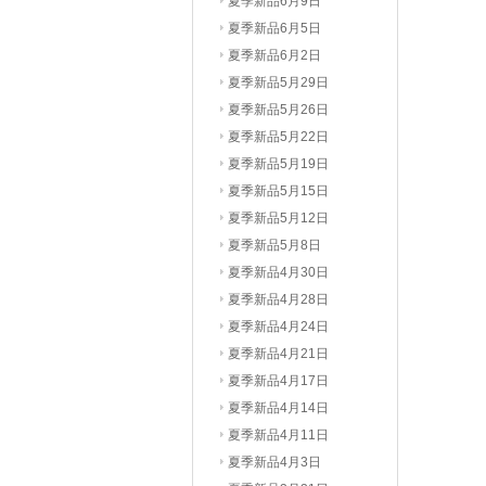
夏季新品6月9日
夏季新品6月5日
夏季新品6月2日
夏季新品5月29日
夏季新品5月26日
夏季新品5月22日
夏季新品5月19日
夏季新品5月15日
夏季新品5月12日
夏季新品5月8日
夏季新品4月30日
夏季新品4月28日
夏季新品4月24日
夏季新品4月21日
夏季新品4月17日
夏季新品4月14日
夏季新品4月11日
夏季新品4月3日