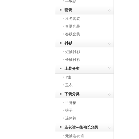
羊绒衫
套装
秋冬套装
春夏套装
春秋套装
衬衫
短袖衬衫
长袖衬衫
上装分类
T恤
卫衣
下装分类
半身裙
裤子
连体裤
连衣裙---按袖长分类
无袖连衣裙