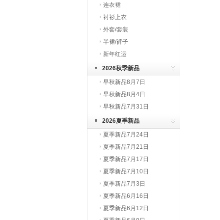
连衣裙
衬衫上衣
外套/套装
半裙/裤子
新年红运
2026秋季新品
早秋新品8月7日
早秋新品8月4日
早秋新品7月31日
2026夏季新品
夏季新品7月24日
夏季新品7月21日
夏季新品7月17日
夏季新品7月10日
夏季新品7月3日
夏季新品6月16日
夏季新品6月12日