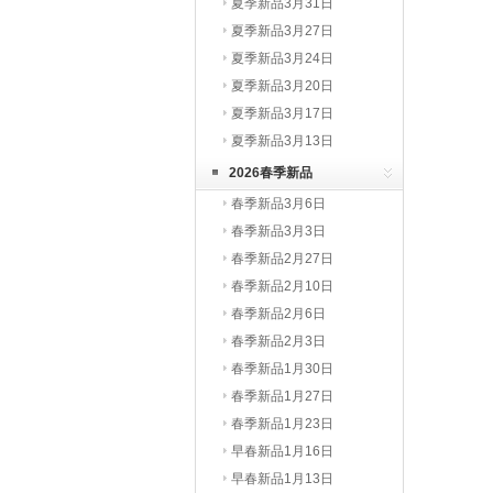
夏季新品3月31日
夏季新品3月27日
夏季新品3月24日
夏季新品3月20日
夏季新品3月17日
夏季新品3月13日
2026春季新品
春季新品3月6日
春季新品3月3日
春季新品2月27日
春季新品2月10日
春季新品2月6日
春季新品2月3日
春季新品1月30日
春季新品1月27日
春季新品1月23日
早春新品1月16日
早春新品1月13日