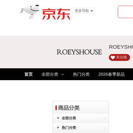
更多导航
服装城
食品
金融
ROEYS
关注我
首页
全部分类
热门分类
2026春季新品
全部分类
热门分类